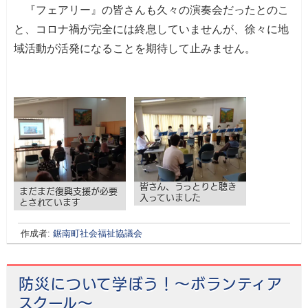
『フェアリー』の皆さんも久々の演奏会だったとのこ
と、コロナ禍が完全には終息していませんが、徐々に地
域活動が活発になることを期待して止みません。
皆さん、うっとりと聴き
まだまだ復興支援が必要
入っていました
とされています
作成者:
鋸南町社会福祉協議会
防災について学ぼう！～ボランティア
スクール～