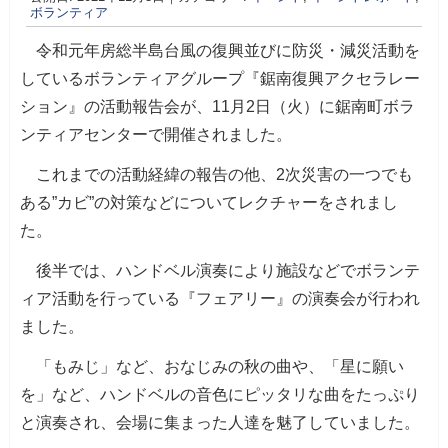
ボランティア
令和元年房総半島台風の復興並びに防災・減災活動を
しているボランティアグループ『鋸南復興アクセラレー
ション』の活動報告会が、11月2日（火）に鋸南町ボラ
ンティアセンターで開催されました。
これまでの活動経緯の報告の他、2次災害の一つでも
ある”カビ”の対策などについてレクチャーをされまし
た。
後半では、ハンドベル演奏により施設などでボランテ
ィア活動を行っている『フェアリー』の演奏会が行われ
ました。
「もみじ」など、おなじみの秋の曲や、「星に願い
を」など、ハンドベルの音色にピッタリな曲をたっぷり
と演奏され、会場に集まった人達を魅了していました。