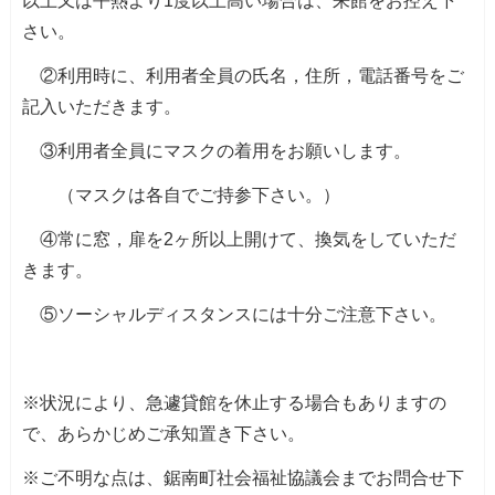
以上又は平熱より1度以上高い場合は、来館をお控え下
さい。
②利用時に、利用者全員の氏名，住所，電話番号をご
記入いただきます。
③利用者全員にマスクの着用をお願いします。
（マスクは各自でご持参下さい。）
④常に窓，扉を2ヶ所以上開けて、換気をしていただ
きます。
⑤ソーシャルディスタンスには十分ご注意下さい。
※状況により、急遽貸館を休止する場合もありますの
で、あらかじめご承知置き下さい。
※ご不明な点は、鋸南町社会福祉協議会までお問合せ下