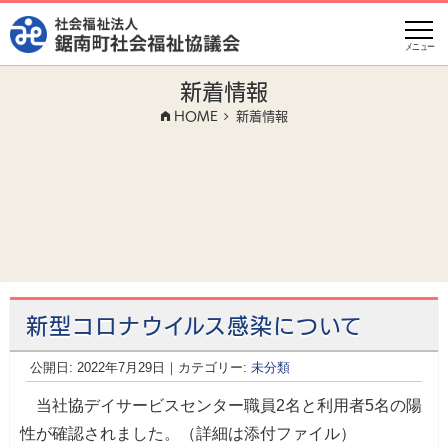
メニュー
新着情報
HOME
新着情報
新型コロナウイルス感染について
公開日:
2022年7月29日
（
｜カテゴリー:
2022年7月29日
未分類
更新）
当社協デイサービスセンター職員2名と利用者5名の陽
性が確認されました。（詳細は添付ファイル）