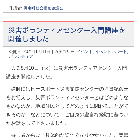
作成者:
鋸南町社会福祉協議会
災害ボランティアセンター入門講座を
開催しました
公開日:
2021年8月11日
｜カテゴリー:
イベント
,
イベントレポート
,
ボランティア
去る8月10日（火）に災害ボランティアセンター入門
講座を開催しました。
講師にはピースボート災害支援センターの垣貫紀彦氏
をお迎えし、災害ボランティアセンターとはどのような
ものなのか、地域住民としてどのように関わることがで
きるのか、などについて、ご自身の豊富な経験に基づい
たお話をして下さいました。
参加者からは「具体的な話で分かりやすかった。実際