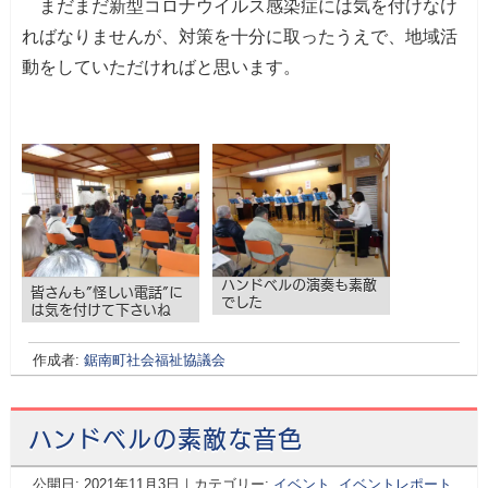
まだまだ新型コロナウイルス感染症には気を付けなけ
ればなりませんが、対策を十分に取ったうえで、地域活
動をしていただければと思います。
ハンドベルの演奏も素敵
皆さんも”怪しい電話”に
でした
は気を付けて下さいね
作成者:
鋸南町社会福祉協議会
ハンドベルの素敵な音色
公開日:
2021年11月3日
（
｜カテゴリー:
2022年2月15日
イベント
更新）
,
イベントレポート
,