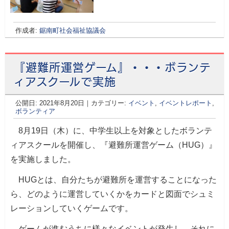
作成者:
鋸南町社会福祉協議会
『避難所運営ゲーム』・・・ボランテ
ィアスクールで実施
公開日:
2021年8月20日
｜カテゴリー:
イベント
,
イベントレポート
,
ボランティア
8月19日（木）に、中学生以上を対象としたボランテ
ィアスクールを開催し、『避難所運営ゲーム（HUG）』
を実施しました。
HUGとは、自分たちが避難所を運営することになった
ら、どのように運営していくかをカードと図面でシュミ
レーションしていくゲームです。
ゲームが進むうちに様々なイベントが発生し、それに