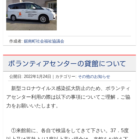
作成者:
鋸南町社会福祉協議会
ボランティアセンターの貸館について
公開日:
2022年1月24日
（
｜カテゴリー:
2022年1月25日
その他のお知らせ
更新）
新型コロナウイルス感染拡大防止のため、ボランティ
アセンター利用の際は以下の事項についてご理解，ご協
力をお願いいたします。
①来館前に、各自で検温をしてきて下さい。37．5度