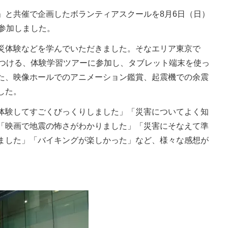
と共催で企画したボランティアスクールを8月6日（日）
が参加しました。
災体験などを学んでいただきました。そなエリア東京で
をつける、体験学習ツアーに参加し、タブレット端末を使っ
た、映像ホールでのアニメーション鑑賞、起震機での余震
した。
験してすごくびっくりしました」「災害についてよく知
「映画で地震の怖さがわかりました」「災害にそなえて準
ました」「バイキングが楽しかった」など、様々な感想が