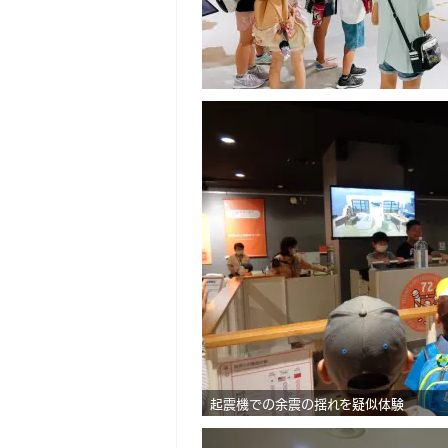
起震機での余震の揺れを疑似体験