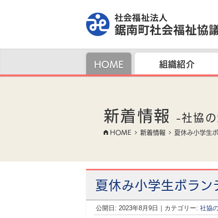
組織紹介
HOME
新着情報
-社協の
HOME
新着情報
夏休み小学生ボ
夏休み小学生ボラン
公開日:
2023年8月9日
（
｜カテゴリー:
2023年8月10日
社協
更