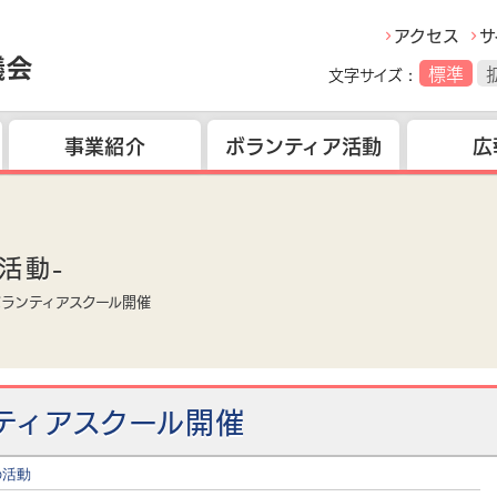
サ
アクセス
標準
文字サイズ
ボランティア活動
事業紹介
広
活動-
ランティアスクール開催
ティアスクール開催
の活動
新）