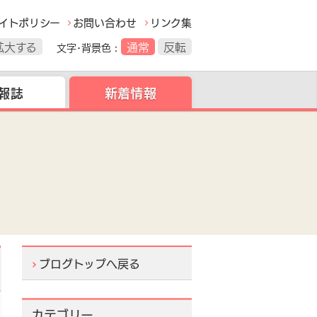
イトポリシー
お問い合わせ
リンク集
拡大する
通常
反転
文字･背景色
新着情報
報誌
ブログトップへ戻る
カテゴリー