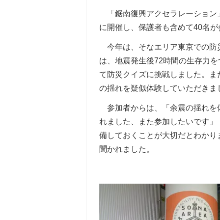
「鋸南復興アクセラレーション」
に開催し、保護者も含めて40名
今年は、そなエリア東京での防
は、地震発生後72時間の生存力
て防災クイズに挑戦しました。ま
の揺れを疑似体験していただきま
参加者からは、「余震の揺れを体
れました、また参加したいです」
備しておくことが大切だとわかり
聞かれました。