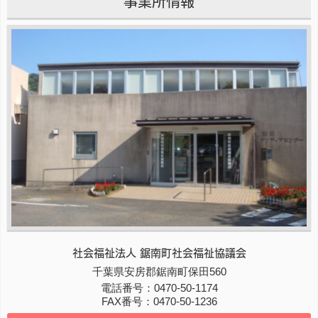
事業所情報
社会福祉法人 鋸南町社会福祉協議会
〒
千葉県
299-1902
安房郡鋸南町
保田560
電話番号：
0470-50-1174
FAX番号：
0470-50-1236