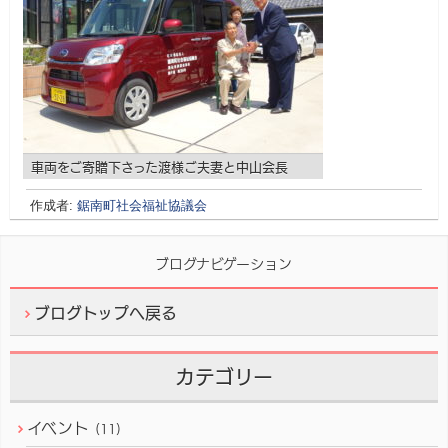
車両をご寄贈下さった渡様ご夫妻と中山会長
作成者:
鋸南町社会福祉協議会
ブログナビゲーション
ブログトップへ戻る
カテゴリー
イベント
(11)