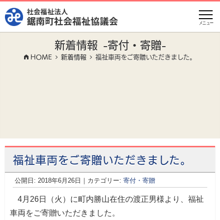
メニュー
新着情報
-寄付・寄贈-
HOME
新着情報
福祉車両をご寄贈いただきました。
福祉車両をご寄贈いただきました。
公開日:
2018年6月26日
（
｜カテゴリー:
2018年9月1日
寄付・寄贈
更新）
4月26日（火）に町内勝山在住の渡正男様より、福祉
車両をご寄贈いただきました。